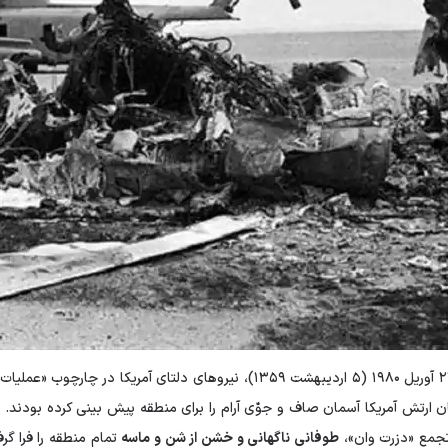
تجمع «دزرت وان»،
طوفانی ناگهانی و خشن از شن و ماسه