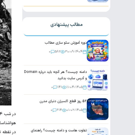
مطالب پیشنهادی
دوره آموزش سئو سازی مطالب
0
582
۳۰٫۰۹٫۱۴۰۴
دامنه چیست؟ هر آنچه باید درباره Domain
و آدرس سایت بدانید
0
141
۱۱٫۰۴٫۱۴۰۵
52 روز قطع اکسیژن دنیای مدرن
0
614
۰۱٫۰۲٫۱۴۰۵
تفاوت هاست و دامنه چیست؟ راهنمای
در نقطه 