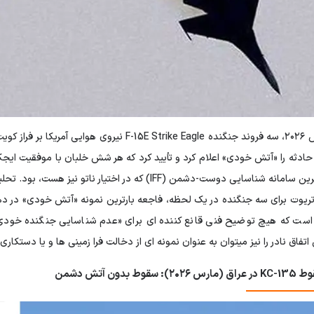
در ۲ مارس ۲۰۲۶، سه فروند جنگنده 15E Strike Eagle
پیشرفته ترین سامانه شناسایی دوست-دشمن (IFF) که در اختی
 است که هیچ توضیح فنی قانع کننده ای برای «عدم شناسایی جنگنده خود
 اتفاق نادر را نیز میتوان به عنوان نمونه ای از دخالت فرا زمینی ها و یا دستکا