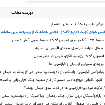
فهرست مطالب
مستقیم؟
ان بودند؟
ن علیه اش شمشیر کشیده اند؟
انی» جایگاهی ویژه دارد