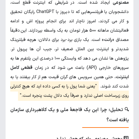
مصنوعی
ایجاد شده است. در شرایطی که اینترنت قطع است،
دانشجویان یا فریلنسرهایی که تا دیروز با ChatGPT رایگان تحقیق
و کار می کردند، امروز ناچار اند برای انجام پروژه اش و ادامه
فعالیتشان ماهانه ۵۰۰ هزار تومان به یک واسطه بپردازند. این دقیقاً
مصداق
«رانت»
است. یک بازی برد-برد برای دلالان: هرچه فیلترینگ
شدیدتر و اینترنت بین الملل ضعیف تر، جیب آن ها پرپول تر.
پژوهش ها نشان می دهد که وابستگی ۱۰۰ درصدی این پلتفرم ها به
سرورهای خارجی (API) باعث می شود که در زمان
قطعی کامل
اینترنت
، حتی همین سرویس های گران قیمت هم از کار بیفتند یا به
شدت کند شوند.
یعنی شما پول را به کسی داده اید که هیچ کنترلی
روی زیرساخت اصلی ندارد و صرفاً یک دلال پشت پنجره است.
🔍 تحلیل: چرا این یک فاجعهٔ ملی و یک کلاهبرداری سازمان
یافته است؟