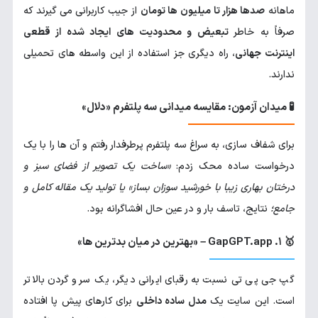
ماهانه
صدها هزار تا میلیون ها تومان
از جیب کاربرانی می گیرند که
صرفاً به خاطر
تبعیض و محدودیت های ایجاد شده از قطعی
اینترنت جهانی
، راه دیگری جز استفاده از این واسطه های تحمیلی
ندارند.
🧪 میدان آزمون: مقایسه میدانی سه پلتفرم «دلال»
برای شفاف سازی، به سراغ سه پلتفرم پرطرفدار رفتم و آن ها را با یک
درخواست ساده محک زدم:
«ساخت یک تصویر از فضای سبز و
درختان بهاری زیبا با خورشید سوزان بساز» یا تولید یک مقاله کامل و
جامع؛
نتایج، تاسف بار و در عین حال افشاگرانه بود.
🥇 ۱. GapGPT.app – «بهترین در میان بدترین ها»
گپ جی پی تی نسبت به رقبای ایرانی دیگر، یک سر و گردن بالاتر
است. این سایت یک
مدل ساده داخلی
برای کارهای پیش پا افتاده