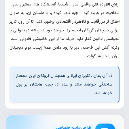
ارزش افزودهٔ فنی واقعی، بدون تأییدیهٔ آزمایشگاه های معتبر و بدون
شفافیت در هزینه کرد –
جرم
تلقی کرده و با عاملان آن، به عنوان
اخلال گر در رقابت و کلاهبردار اقتصادی
برخورد کند. تا آن روز، کاربر
ایرانی همچنان گروگان انحصاری خواهد بود که ریشه در ناتوانی یا
نخواستن قانون گذار دارد. فریاد ما از این خاموشی قانونی است،
وگرنه آتش این فاجعه، دیر یا زود دامن همهٔ زیست بوم دیجیتال
ایران را خواهد گرفت.
تا آن زمان، کاربران ایرانی همچنان گروگان این انحصار
ساختگی خواهند ماند و عده ای جیب هایشان پر پول
خواهد شد.
طراحی سایت اختصاصی