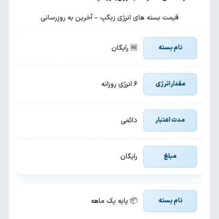
قیمت بسته های انرژی زیگپ – آخرین به روزرسانی
🆓 رایگان
۶ انرژی روزانه
دائمی
رایگان
📦 پایه یک ماهه