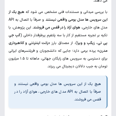
می دهند.
با بررسی میدانی و مستندات فنی مشخص می شود که
هیچ یک از
این سرویس ها مدل بومی واقعی نیستند
و صرفاً با اتصال به API
مدل های خارجی،
هوای آزاد را در قفس می فروشند
. این پژوهش، با
تکیه بر تجربه مستقیم از کار با سه پلتفرم پرطرفدار داخلی (
گپ جی
پی تی، زیگپ و ویرا
)، از مصداق بارز
«رانت اینترنتی و کلاهبرداری
مدرن»
پرده برمی دارد؛ جایی که دانشجویان و فریلنسرهای ایرانی
برای دسترسی به سرویس های رایگان جهانی، ماهانه تا ۱.۵ میلیون
تومان به جیب دلالان دیجیتال می ریزند.
هیچ یک از این سرویس ها مدل بومی واقعی نیستند و
صرفاً با اتصال به API مدل های خارجی، هوای آزاد را در
قفس می فروشند.