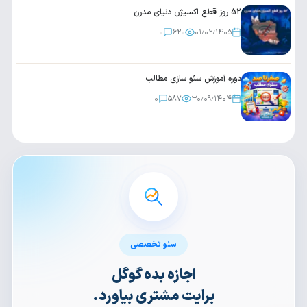
52 روز قطع اکسیژن دنیای مدرن
0
620
۰۱٫۰۲٫۱۴۰۵
دوره آموزش سئو سازی مطالب
0
587
۳۰٫۰۹٫۱۴۰۴
سئو تخصصی
اجازه بده گوگل
برایت مشتری بیاورد.