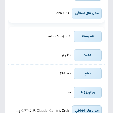
فقط Vira
⭐ ویژه یک ماهه
۳۰ روز
۱۴۹,۰۰۰
۱۰۰
GPT-5.4, Claude, Gemini, Grok و…