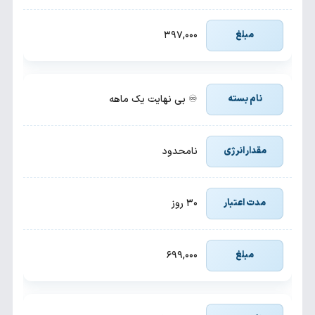
۳۹۷,۰۰۰
♾️ بی نهایت یک ماهه
نامحدود
۳۰ روز
۶۹۹,۰۰۰