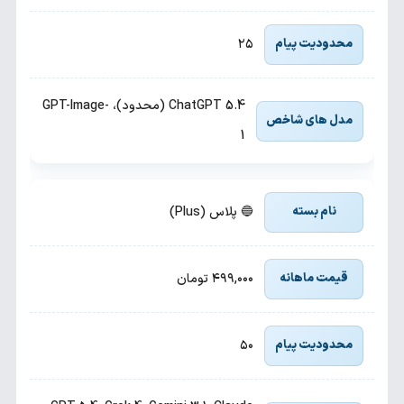
۲۵
ChatGPT 5.4 (محدود)، GPT-Image-
1
🔵 پلاس (Plus)
۴۹۹,۰۰۰ تومان
۵۰