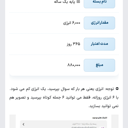
📅 پایه یک ساله
۶,۰۰۰ انرژی
۳۶۵ روز
۸۸۰,۰۰۰
⛔ توجه: انرژی یعنی هر بار که سوال بپرسید، یک انرژی کم می شود.
با ۶ انرژی روزانه، فقط می توانید ۶ جمله کوتاه بپرسید و تصویر هم
نمی توانید بسازید.