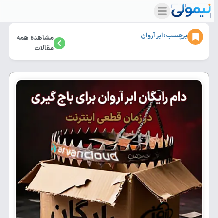
برچسب: ابر آروان
مشاهده همه
مقالات