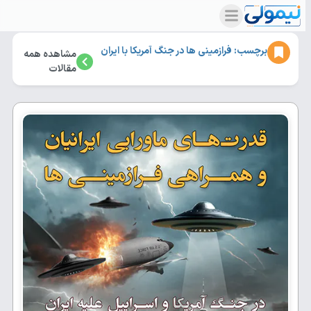
برچسب: فرازمینی ها در جنگ آمریکا با ایران
مشاهده همه
مقالات